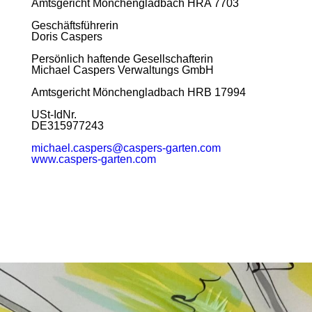
Amtsgericht Mönchengladbach HRA 7703
Geschäftsführerin
Doris Caspers
Persönlich haftende Gesellschafterin
Michael Caspers Verwaltungs GmbH
Amtsgericht Mönchengladbach HRB 17994
USt-IdNr.
DE315977243
michael.caspers@caspers-garten.com
www.caspers-garten.com